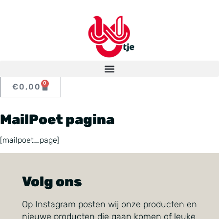
0
€
0,00
MailPoet pagina
[mailpoet_page]
Volg ons
Op Instagram posten wij onze producten en
nieuwe producten die gaan komen of leuke