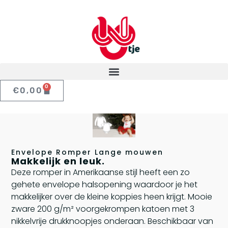
0
€
0,00
Envelope Romper Lange mouwen
Makkelijk en leuk.
Deze romper in Amerikaanse stijl heeft een zo
gehete envelope halsopening waardoor je het
makkelijker over de kleine koppies heen krijgt. Mooie
zware 200 g/m² voorgekrompen katoen met 3
nikkelvrije drukknoopjes onderaan. Beschikbaar van