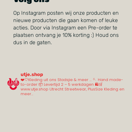
Op Instagram posten wij onze producten en
nieuwe producten die gaan komen of leuke
acties. Door via Instagram een Pre-order te
plaatsen ontvang je 10% korting :) Houd ons
dus in de gaten.
utje.shop
❤️🤍Kleding uit ons Stadsjie & meer …
🪡 Hand made-
to-order
📦 Levertijd 2 – 5 werkdagen
🛍️🛒
www.utje.shop
Utrecht Streetwear, PlusSize Kleding en
meer…