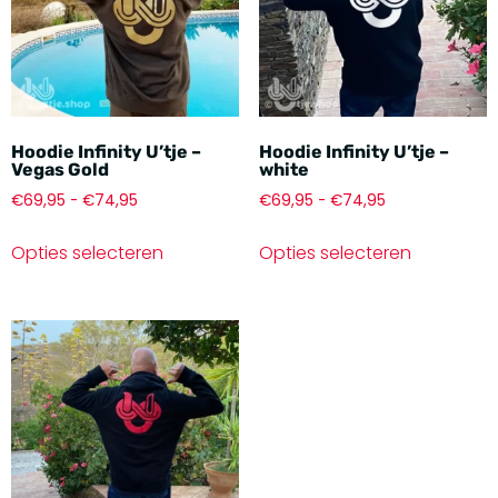
Hoodie Infinity U’tje –
Hoodie Infinity U’tje –
Vegas Gold
white
€
69,95
-
€
74,95
€
69,95
-
€
74,95
Opties selecteren
Opties selecteren