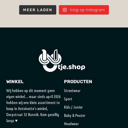
Volg op Instagram
MEER LADEN
WINKEL
PRODUCTEN
Wij hebben op dit moment geen
Streetwear
eigen winkel… maar sinds april 2026
Sport
hebben wij een klein assortiment te
Kids / Junior
koop in Antoinette’s winkel,
Dorpstraat 32 Bunnik. Kom gezellig
Baby & Peuter
langs ♥
Headwear