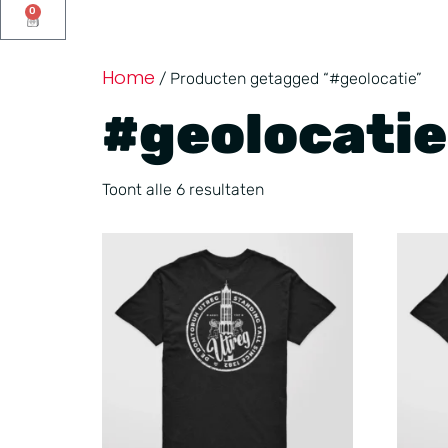
0
Home
/ Producten getagged “#geolocatie”
#geolocatie
Toont alle 6 resultaten