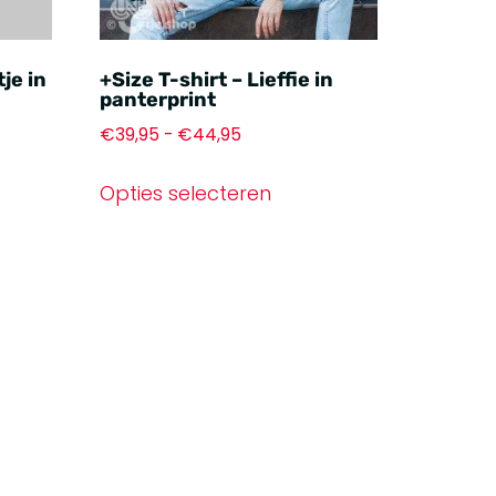
tje in
+Size T-shirt – Lieffie in
panterprint
€
39,95
-
€
44,95
Opties selecteren