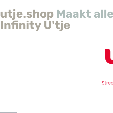
utje.shop
Maakt alle
Infinity U'tje
Stre