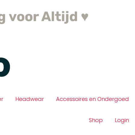
 voor Altijd ♥
er
Headwear
Accessoires en Ondergoed
Shop
Login