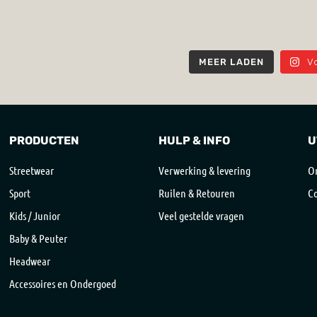
V
MEER LADEN
PRODUCTEN
HULP & INFO
U
Streetwear
Verwerking & levering
On
Sport
Ruilen & Retouren
Co
Kids / Junior
Veel gestelde vragen
Baby & Peuter
Headwear
Accessoires en Ondergoed