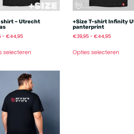
 shirt – Utrecht
+Size T-shirt Infinity U
as
panterprint
5
-
€
44,95
€
39,95
-
€
44,95
s selecteren
Opties selecteren