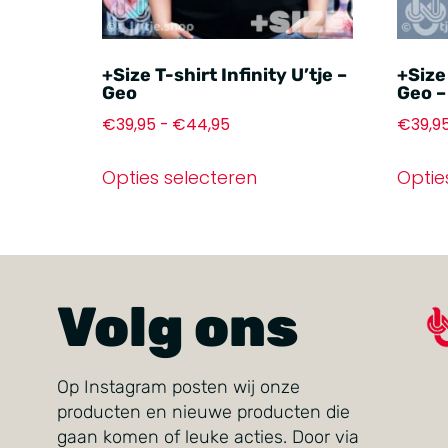
+Size T-shirt Infinity U’tje –
+Size 
Geo
Geo –
€
39,95
-
€
44,95
€
39,9
Opties selecteren
Optie
Volg ons
Op Instagram posten wij onze
producten en nieuwe producten die
gaan komen of leuke acties. Door via