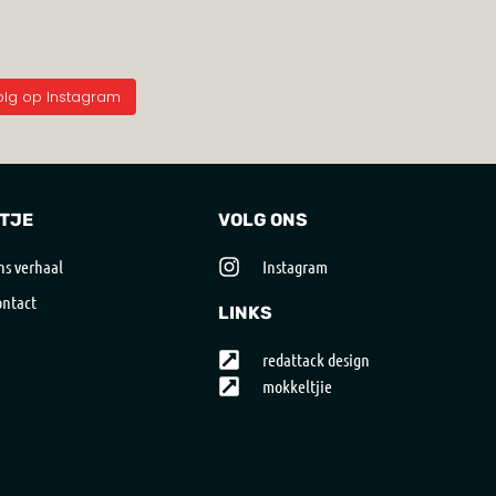
olg op Instagram
TJE
VOLG ONS
s verhaal
Instagram
ntact
LINKS
redattack design
mokkeltjie