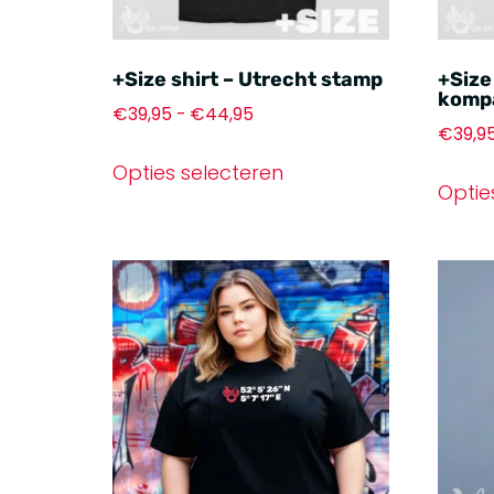
+Size shirt – Utrecht stamp
+Size
komp
€
39,95
-
€
44,95
€
39,9
Opties selecteren
Optie