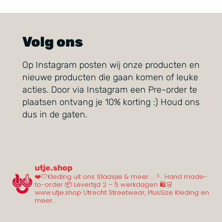
Volg ons
Op Instagram posten wij onze producten en
nieuwe producten die gaan komen of leuke
acties. Door via Instagram een Pre-order te
plaatsen ontvang je 10% korting :) Houd ons
dus in de gaten.
utje.shop
❤️🤍Kleding uit ons Stadsjie & meer …
🪡 Hand made-
to-order
📦 Levertijd 2 – 5 werkdagen
🛍️🛒
www.utje.shop
Utrecht Streetwear, PlusSize Kleding en
meer…