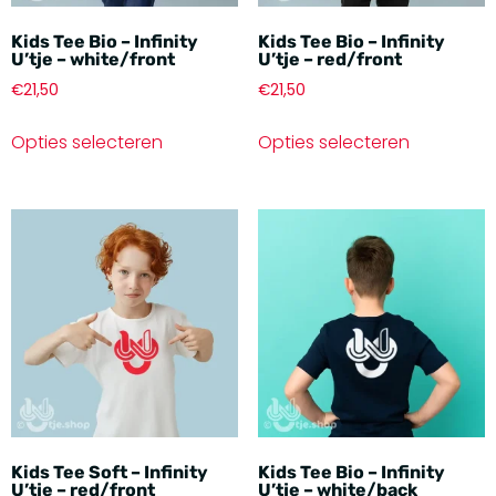
Kids Tee Bio – Infinity
Kids Tee Bio – Infinity
U’tje – white/front
U’tje – red/front
€
21,50
€
21,50
Opties selecteren
Opties selecteren
Kids Tee Soft – Infinity
Kids Tee Bio – Infinity
U’tje – red/front
U’tje – white/back