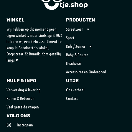
WINKEL
PRODUCTEN
Wij hebben op dit moment geen
Streetwear
eigen winkel… maar sinds april 2026
Sport
hebben wij een klein assortiment te
Kids / Junior
koop in Antoinette’s winkel,
Dorpstraat 32 Bunnik. Kom gezellig
Baby & Peuter
langs ♥
Headwear
Accessoires en Ondergoed
HULP & INFO
UTJE
Verwerking & levering
Ons verhaal
Ruilen & Retouren
Contact
Veel gestelde vragen
VOLG ONS
Instagram