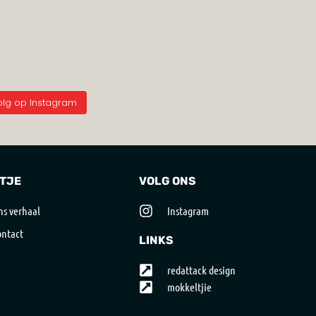
olg op Instagram
TJE
VOLG ONS
s verhaal
Instagram
ntact
LINKS
redattack design
mokkeltjie