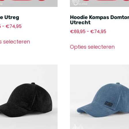
e Utreg
Hoodie Kompas Domto
Utrecht
5
-
€
74,95
€
69,95
-
€
74,95
s selecteren
Opties selecteren