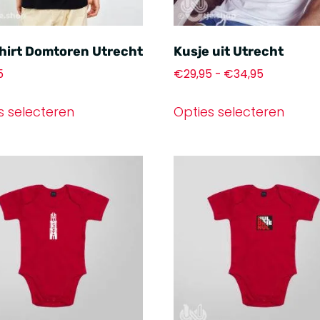
hirt Domtoren Utrecht
Kusje uit Utrecht
5
€
29,95
-
€
34,95
s selecteren
Opties selecteren