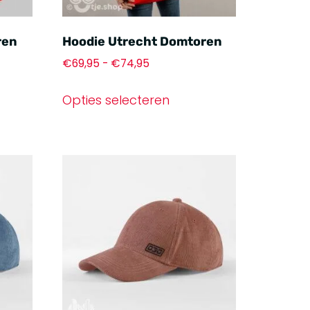
ren
Hoodie Utrecht Domtoren
€
69,95
-
€
74,95
Opties selecteren