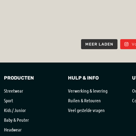
V
MEER LADEN
PRODUCTEN
HULP & INFO
U
Streetwear
Verwerking & levering
On
Sport
Ruilen & Retouren
Co
Kids / Junior
Veel gestelde vragen
Baby & Peuter
Headwear