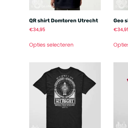
QR shirt Domtoren Utrecht
Geo s
€
34,95
€
34,9
Opties selecteren
Optie