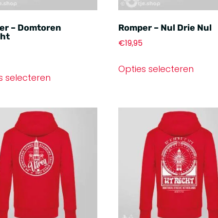
er – Domtoren
Romper – Nul Drie Nul
ht
€
19,95
Opties selecteren
s selecteren