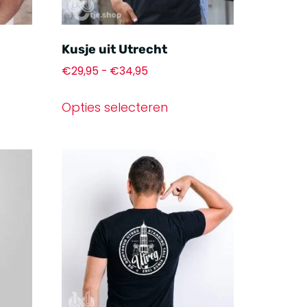
Kusje uit Utrecht
€
29,95
-
€
34,95
Opties selecteren