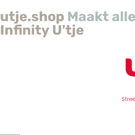
utje.shop
Maakt alle
Infinity U'tje
Stre