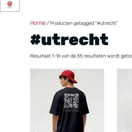
0
Home
/ Producten getagged “#utrecht”
#utrecht
Resultaat 1–16 van de 55 resultaten wordt geto