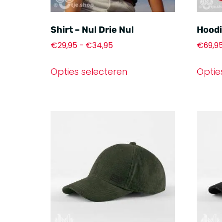
Shirt – Nul Drie Nul
Hoodi
€
29,95
-
€
34,95
€
69,9
Opties selecteren
Optie