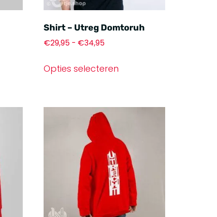
Shirt – Utreg Domtoruh
€
29,95
-
€
34,95
Opties selecteren