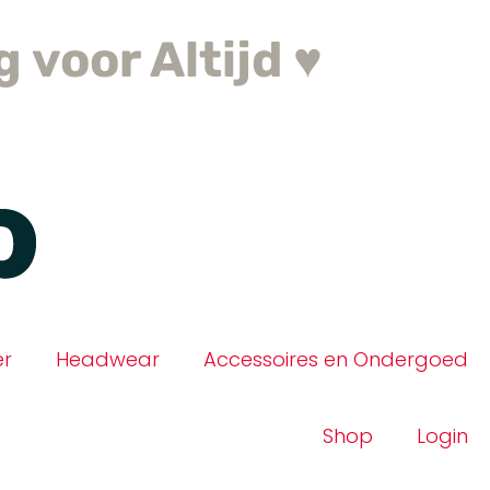
 voor Altijd ♥
er
Headwear
Accessoires en Ondergoed
Shop
Login