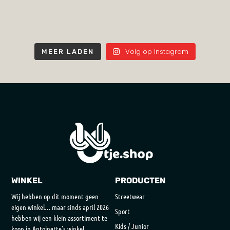
Volg op Instagram
MEER LADEN
WINKEL
PRODUCTEN
Wij hebben op dit moment geen
Streetwear
eigen winkel… maar sinds april 2026
Sport
hebben wij een klein assortiment te
Kids / Junior
koop in Antoinette’s winkel,