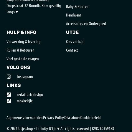
Dorpstraat 32 Bunnik. Kom gezellig
Baby & Peuter
langs ♥
Headwear
Accessoires en Ondergoed
HULP & INFO
UTJE
Verwerking & levering
Ons verhaal
Ruilen & Retouren
Contact
Veel gestelde vragen
VOLG ONS
Instagram
LINKS
redattack design
mokkeltjie
Algemene voorwaarden
Privacy Policy
Disclaimer
Cookie beleid
© 2026 Utje.shop – Infinity U’tje ♥ All rights reserved | KVK: 60359188