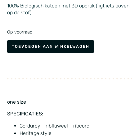
100% Biologisch katoen met 3D opdruk (ligt iets boven
op de stof)
Op voorraad
TOEVOEGEN AAN WINKELWAGEN
one size
SPECIFICATIES:
Corduroy – ribfluweel – ribcord
Heritage style