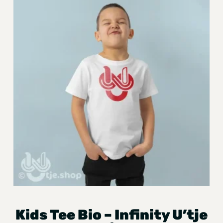
Kids Tee Bio – Infinity U’tje