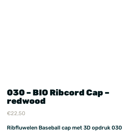
030 – BIO Ribcord Cap –
redwood
€
22,50
Ribfluwelen Baseball cap met 3D opdruk 030