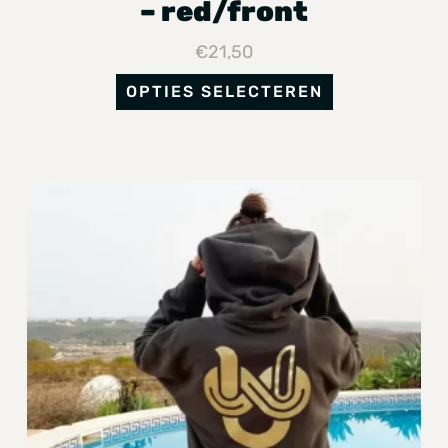
– red/front
€
21,50
OPTIES SELECTEREN