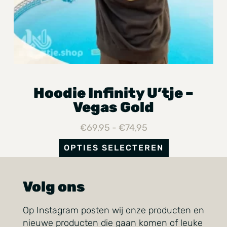
Hoodie Infinity U’tje –
Vegas Gold
€
69,95
-
€
74,95
OPTIES SELECTEREN
Volg ons
Op Instagram posten wij onze producten en
nieuwe producten die gaan komen of leuke