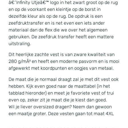
â€˜Infinity Utjeâ€™ logo in het zwart groot op de rug
en op de voorkant een kleintje op de borst in
dezelfde kleur als op de rug. De opdruk is een
zeefdruktransfer en is net even een iets ander
materiaal dan de flex die we over het algemeen
gebruiken. De zeefdruk transfer heeft een mattere
uitstraling.
Dit heerlijke zachte vest is van zware kwaliteit van
280 g/mÂ² en heeft een moderne pasvorm en is mooi
afgewerkt met koordpunten en oogjes van metaal.
De maat die je normaal draagt zal je met dit vest ook
hebben. Kijk even goed naar de maattabel (in het
tabblad hieronder) en meet je favoriete vest of trui
even op, zeker zit je maat die je kiest dan goed.
Wil je liever oversized dragen? Neem dan gewoon
een maatje groter. Deze vesten gaan tot maat 4XL