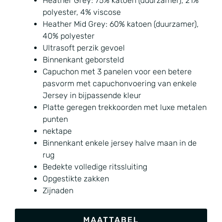
Heather Grey: 75% katoen (duurzamer), 21%
polyester, 4% viscose
Heather Mid Grey: 60% katoen (duurzamer),
40% polyester
Ultrasoft perzik gevoel
Binnenkant geborsteld
Capuchon met 3 panelen voor een betere
pasvorm met capuchonvoering van enkele
Jersey in bijpassende kleur
Platte geregen trekkoorden met luxe metalen
punten
nektape
Binnenkant enkele jersey halve maan in de
rug
Bedekte volledige ritssluiting
Opgestikte zakken
Zijnaden
MAATTABEL