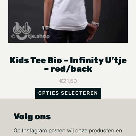
Kids Tee Bio – Infinity U’tje
– red/back
€
21,50
OPTIES SELECTEREN
Volg ons
Op Instagram posten wij onze producten en