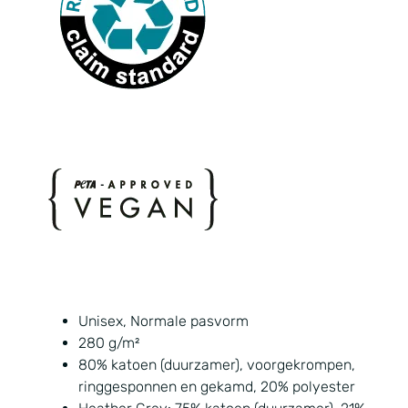
Unisex, Normale pasvorm
280 g/m²
80% katoen (duurzamer), voorgekrompen,
ringgesponnen en gekamd, 20% polyester