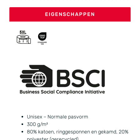
EIGENSCHAPPEN
Unisex – Normale pasvorm
300 g/m²
80% katoen, ringgesponnen en gekamd, 20%
polyester (gerecycled)