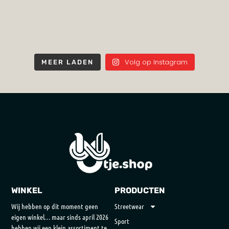
Volg op Instagram
MEER LADEN
WINKEL
PRODUCTEN
Wij hebben op dit moment geen
Streetwear
eigen winkel… maar sinds april 2026
Sport
hebben wij een klein assortiment te