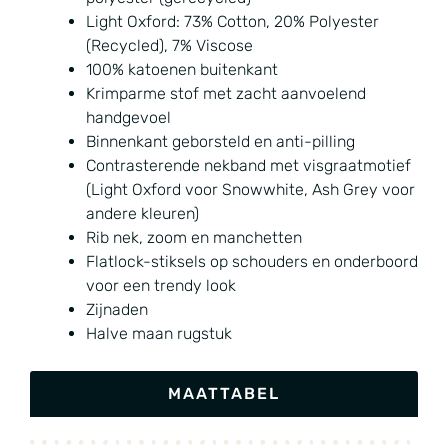
Light Oxford: 73% Cotton, 20% Polyester
(Recycled), 7% Viscose
100% katoenen buitenkant
Krimparme stof met zacht aanvoelend
handgevoel
Binnenkant geborsteld en anti-pilling
Contrasterende nekband met visgraatmotief
(Light Oxford voor Snowwhite, Ash Grey voor
andere kleuren)
Rib nek, zoom en manchetten
Flatlock-stiksels op schouders en onderboord
voor een trendy look
Zijnaden
Halve maan rugstuk
MAATTABEL