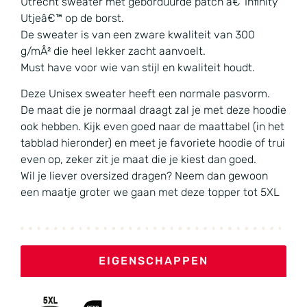
Utrecht sweater met geborduurde patch â€˜Infinity
Utjeâ€™ op de borst.
De sweater is van een zware kwaliteit van 300
g/mÂ² die heel lekker zacht aanvoelt.
Must have voor wie van stijl en kwaliteit houdt.
Deze Unisex sweater heeft een normale pasvorm.
De maat die je normaal draagt zal je met deze hoodie
ook hebben. Kijk even goed naar de maattabel (in het
tabblad hieronder) en meet je favoriete hoodie of trui
even op, zeker zit je maat die je kiest dan goed.
Wil je liever oversized dragen? Neem dan gewoon
een maatje groter we gaan met deze topper tot 5XL
EIGENSCHAPPEN