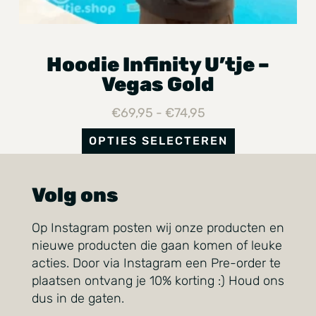
Hoodie Infinity U’tje –
Vegas Gold
€
69,95
-
€
74,95
OPTIES SELECTEREN
Volg ons
Op Instagram posten wij onze producten en
nieuwe producten die gaan komen of leuke
acties. Door via Instagram een Pre-order te
plaatsen ontvang je 10% korting :) Houd ons
dus in de gaten.