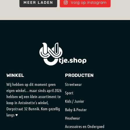
Volg op Instagram
MEER LADEN
WINKEL
PRODUCTEN
Wij hebben op dit moment geen
Streetwear
eigen winkel… maar sinds april 2026
Sport
hebben wij een klein assortiment te
Kids / Junior
koop in Antoinette’s winkel,
Dorpstraat 32 Bunnik. Kom gezellig
Baby & Peuter
langs ♥
Headwear
Accessoires en Ondergoed