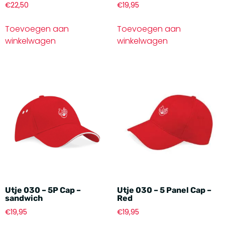
€
22,50
€
19,95
Toevoegen aan
Toevoegen aan
winkelwagen
winkelwagen
Utje 030 – 5P Cap –
Utje 030 – 5 Panel Cap –
sandwich
Red
€
19,95
€
19,95