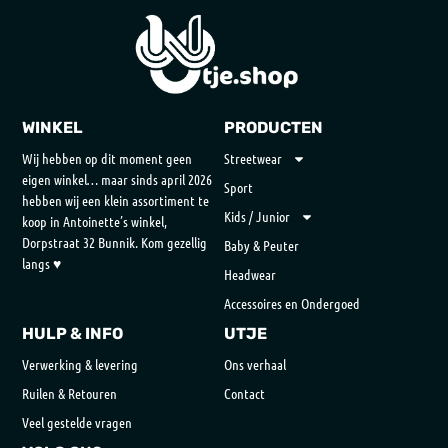
WINKEL
PRODUCTEN
Wij hebben op dit moment geen
Streetwear
eigen winkel… maar sinds april 2026
Sport
hebben wij een klein assortiment te
Kids / Junior
koop in Antoinette’s winkel,
Dorpstraat 32 Bunnik. Kom gezellig
Baby & Peuter
langs ♥
Headwear
Accessoires en Ondergoed
HULP & INFO
UTJE
Verwerking & levering
Ons verhaal
Ruilen & Retouren
Contact
Veel gestelde vragen