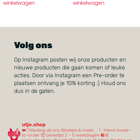
winkelwagen
winkelwagen
Volg ons
Op Instagram posten wij onze producten en
nieuwe producten die gaan komen of leuke
acties. Door via Instagram een Pre-order te
plaatsen ontvang je 10% korting :) Houd ons
dus in de gaten.
utje.shop
❤️🤍Kleding uit ons Stadsjie & meer …
🪡 Hand made-
to-order
📦 Levertijd 2 – 5 werkdagen
🛍️🛒