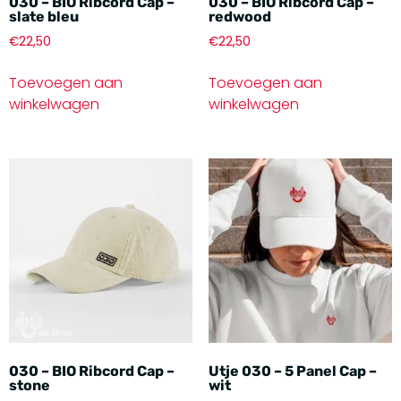
030 – BIO Ribcord Cap –
030 – BIO Ribcord Cap –
slate bleu
redwood
€
22,50
€
22,50
Toevoegen aan
Toevoegen aan
winkelwagen
winkelwagen
030 – BIO Ribcord Cap –
Utje 030 – 5 Panel Cap –
stone
wit