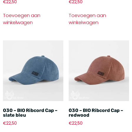
€
22,50
€
22,50
Toevoegen aan
Toevoegen aan
winkelwagen
winkelwagen
030 – BIO Ribcord Cap –
030 – BIO Ribcord Cap –
slate bleu
redwood
€
22,50
€
22,50