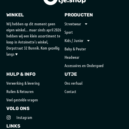
WINKEL
PRODUCTEN
Wij hebben op dit moment geen
Streetwear
eigen winkel… maar sinds april 2026
Sport
hebben wij een klein assortiment te
Kids / Junior
koop in Antoinette’s winkel,
Dorpstraat 32 Bunnik. Kom gezellig
Baby & Peuter
langs ♥
Headwear
Accessoires en Ondergoed
HULP & INFO
UTJE
Verwerking & levering
Ons verhaal
Ruilen & Retouren
Contact
Veel gestelde vragen
VOLG ONS
Instagram
LINKS