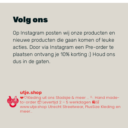
Volg ons
Op Instagram posten wij onze producten en
nieuwe producten die gaan komen of leuke
acties. Door via Instagram een Pre-order te
plaatsen ontvang je 10% korting :) Houd ons
dus in de gaten.
utje.shop
❤️🤍Kleding uit ons Stadsjie & meer …
🪡 Hand made-
to-order
📦 Levertijd 2 – 5 werkdagen
🛍️🛒
www.utje.shop
Utrecht Streetwear, PlusSize Kleding en
meer…