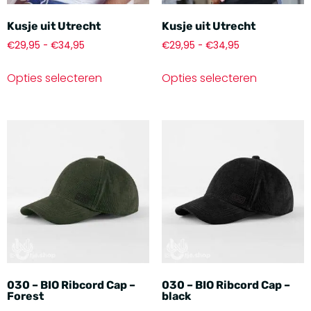
Kusje uit Utrecht
Kusje uit Utrecht
€
29,95
-
€
34,95
€
29,95
-
€
34,95
Opties selecteren
Opties selecteren
030 – BIO Ribcord Cap –
030 – BIO Ribcord Cap –
Forest
black