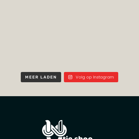
Volg op Instagram
MEER LADEN